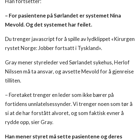
Han fortsetter:
– For pasientene på Sørlandet er systemet Nina
Mevold. Og det systemet har feilet.
Du trenger javascript for å spille av lydklippet «Kirurgen
rystet Norge: Jobber fortsatt i Tyskland».
Gray mener styreleder ved Sørlandet sykehus, Herlof
Nilssen må ta ansvar, og avsette Mevold for å gjenreise
tilliten.
– Foretaket trenger en leder som ikke bærer på
fortidens unnlatelsessynder. Vi trenger noen som tør å
si at de har forstått alvoret, og som faktisk evner å
rydde opp, sier Gray.
Han mener styret må sette pasientene og deres