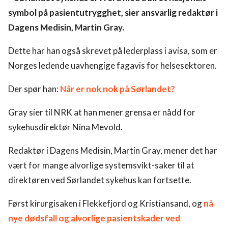
symbol på pasientutrygghet, sier ansvarlig redaktør i
Dagens Medisin, Martin Gray.
Dette har han også skrevet på lederplass i avisa, som er
Norges ledende uavhengige fagavis for helsesektoren.
Der spør han:
Når er nok nok på Sørlandet?
Gray sier til NRK at han mener grensa er nådd for
sykehusdirektør Nina Mevold.
Redaktør i Dagens Medisin, Martin Gray, mener det har
vært for mange alvorlige systemsvikt-saker til at
direktøren ved Sørlandet sykehus kan fortsette.
Først kirurgisaken i Flekkefjord og Kristiansand, og
nå
nye dødsfall og alvorlige pasientskader ved