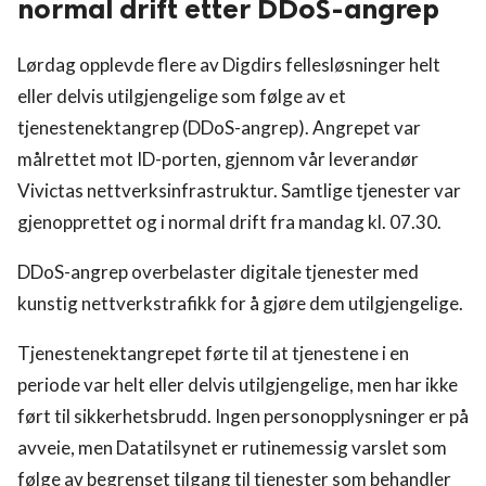
normal drift etter DDoS-angrep
Lørdag opplevde flere av Digdirs fellesløsninger helt
eller delvis utilgjengelige som følge av et
tjenestenektangrep (DDoS-angrep). Angrepet var
målrettet mot ID-porten, gjennom vår leverandør
Vivictas nettverksinfrastruktur. Samtlige tjenester var
gjenopprettet og i normal drift fra mandag kl. 07.30.
DDoS-angrep overbelaster digitale tjenester med
kunstig nettverkstrafikk for å gjøre dem utilgjengelige.
Tjenestenektangrepet førte til at tjenestene i en
periode var helt eller delvis utilgjengelige, men har ikke
ført til sikkerhetsbrudd. Ingen personopplysninger er på
avveie, men Datatilsynet er rutinemessig varslet som
følge av begrenset tilgang til tjenester som behandler