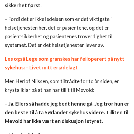
sikkerhet først.
– Fordi det er ikke ledelsen som er det viktigste i
helsetjenesten her, det er pasientene, og det er
pasientsikkerhet og pasientenes troverdighet til
systemet. Det er det helsetjenesten lever av.
Les også Lege som granskes har feiloperert på nytt
sykehus: – Livet mitt er ødelagt
Men Herlof Nilssen, som tiltrådte for to år siden, er
krystallklar på at han har tillit til Mevold:
– Ja. Ellers så hadde jeg bedt henne gå.
Jeg tror hun er
den beste til å ta Sørlandet sykehus videre.
Tilliten til
Mevold har ikke vært en diskusjon i styret.