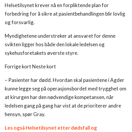
Helsetilsynet krever nå en forpliktende plan for
forbedring for å sikre at pasientbehandlingen blir lovlig
og forsvarlig.
Myndighetene understreker at ansvaret for denne
svikten ligger hos både den lokale ledelsen og
sykehusforetakets øverste styre.
Forrige kort Neste kort
– Pasienter har dødd. Hvordan skal pasientene i Agder
kunne legge seg på operasjonsbordet med trygghet om
at kirurgen har den nødvendige kompetansen, når
ledelsen gang på gang har vist at de prioriterer andre
hensyn, spør Gray.
Les også Helsetilsynet etter dødsfall og