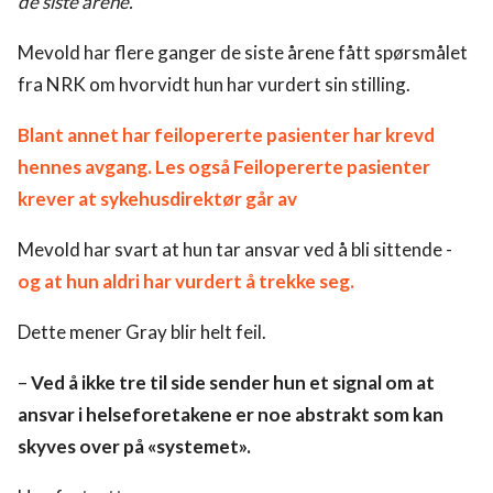
de siste årene.
Mevold har flere ganger de siste årene fått spørsmålet
fra NRK om hvorvidt hun har vurdert sin stilling.
Blant annet har feilopererte pasienter har krevd
hennes avgang.
Les også Feilopererte pasienter
krever at sykehusdirektør går av
Mevold har svart at hun tar ansvar ved å bli sittende -
og at hun aldri har vurdert å trekke seg.
Dette mener Gray blir helt feil.
–
Ved å ikke tre til side sender hun et signal om at
ansvar i helseforetakene er noe abstrakt som kan
skyves over på «systemet».