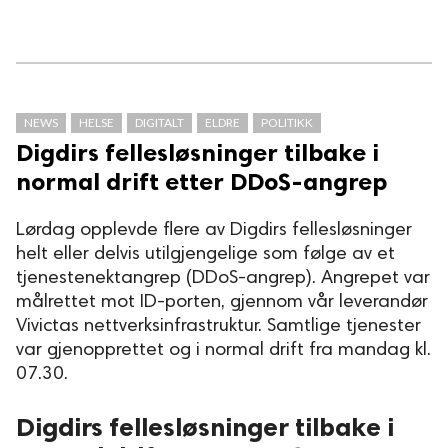
NEWS
HELSE
DIGITALT
ELDRE
POLITIKK
Digdirs fellesløsninger tilbake i
normal drift etter DDoS-angrep
Lørdag opplevde flere av Digdirs fellesløsninger
helt eller delvis utilgjengelige som følge av et
tjenestenektangrep (DDoS-angrep). Angrepet var
målrettet mot ID-porten, gjennom vår leverandør
Vivictas nettverksinfrastruktur. Samtlige tjenester
var gjenopprettet og i normal drift fra mandag kl.
07.30.
Digdirs fellesløsninger tilbake i