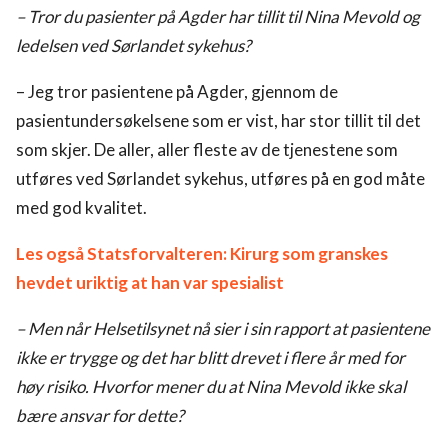
– Tror du pasienter på Agder har tillit til Nina Mevold og
ledelsen ved Sørlandet sykehus?
– Jeg tror pasientene på Agder, gjennom de
pasientundersøkelsene som er vist, har stor tillit til det
som skjer. De aller, aller fleste av de tjenestene som
utføres ved Sørlandet sykehus, utføres på en god måte
med god kvalitet.
Les også Statsforvalteren: Kirurg som granskes
hevdet uriktig at han var spesialist
– Men når Helsetilsynet nå sier i sin rapport at pasientene
ikke er trygge og det har blitt drevet i flere år med for
høy risiko. Hvorfor mener du at Nina Mevold ikke skal
bære ansvar for dette?