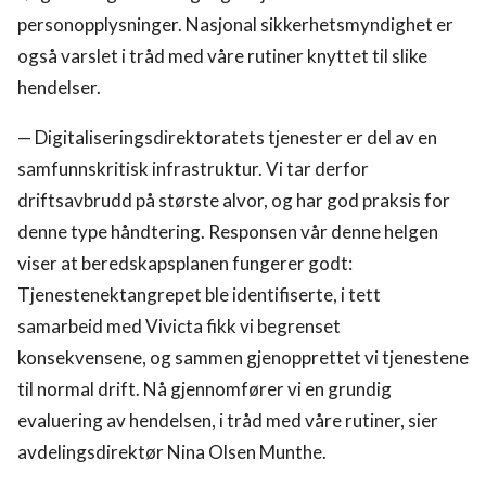
personopplysninger. Nasjonal sikkerhetsmyndighet er
også varslet i tråd med våre rutiner knyttet til slike
hendelser.
— Digitaliseringsdirektoratets tjenester er del av en
samfunnskritisk infrastruktur. Vi tar derfor
driftsavbrudd på største alvor, og har god praksis for
denne type håndtering. Responsen vår denne helgen
viser at beredskapsplanen fungerer godt:
Tjenestenektangrepet ble identifiserte, i tett
samarbeid med Vivicta fikk vi begrenset
konsekvensene, og sammen gjenopprettet vi tjenestene
til normal drift. Nå gjennomfører vi en grundig
evaluering av hendelsen, i tråd med våre rutiner, sier
avdelingsdirektør Nina Olsen Munthe.