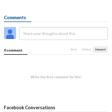
Comments
Best
Oldest
Newest
0 comment
Write the first comment for this!
Facebook Conversations