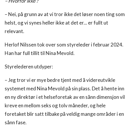
– Hvorfor ikke ?
– Nei, på grunn av at vi tror ikke det løser noen ting som
helst, og vi synes heller ikke at det er... er fullt ut
relevant.
Herlof Nilssen tok over som styreleder i februar 2024.
Han har full tillit til Nina Mevold.
Styrelederen utdyper:
– Jeg tror vi er mye bedre tjent med å videreutvikle
systemet med Nina Mevold på sin plass. Det å hente inn
en ny direktør i et helseforetak av en sånn dimensjon vil
kreve en mellom seks og tolv måneder, og hele
foretaket blir satt tilbake på veldig mange områder i en
sånn fase.