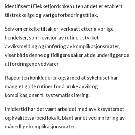
identifisert i Flekkefjordsaken uten at det er etablert
tilstrekkelige og varige forbedringstiltak.
Selv om enkelte tiltak er iverksatt etter alvorlige
hendelser, som revisjon av rutiner, styrket
avviksmelding og innføring av komplikasjonsmøter,
viser både denne og tidligere saker at de underliggende
utfordringene vedvarer.
Rapporten konkluderer også med at sykehuset har
manglet gode rutiner for å bruke avvik og
komplikasjoner til systematisk læring.
Imidlertid har det vært arbeidet med avvikssystemet
og kvalitetsarbeid lokalt, blant annet ved innføring av
månedlige komplikasjonsmøter.