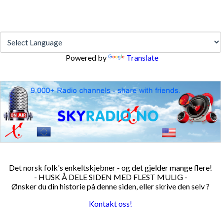
Powered by
Translate
Det norsk folk's enkeltskjebner - og det gjelder mange flere!
- HUSK Å DELE SIDEN MED FLEST MULIG -
Ønsker du din historie på denne siden, eller skrive den selv ?
Kontakt oss!
PERSONDATA