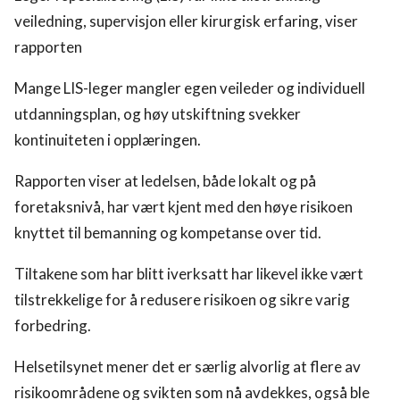
veiledning, supervisjon eller kirurgisk erfaring, viser
rapporten
Mange LIS-leger mangler egen veileder og individuell
utdanningsplan, og høy utskiftning svekker
kontinuiteten i opplæringen.
Rapporten viser at ledelsen, både lokalt og på
foretaksnivå, har vært kjent med den høye risikoen
knyttet til bemanning og kompetanse over tid.
Tiltakene som har blitt iverksatt har likevel ikke vært
tilstrekkelige for å redusere risikoen og sikre varig
forbedring.
Helsetilsynet mener det er særlig alvorlig at flere av
risikoområdene og svikten som nå avdekkes, også ble