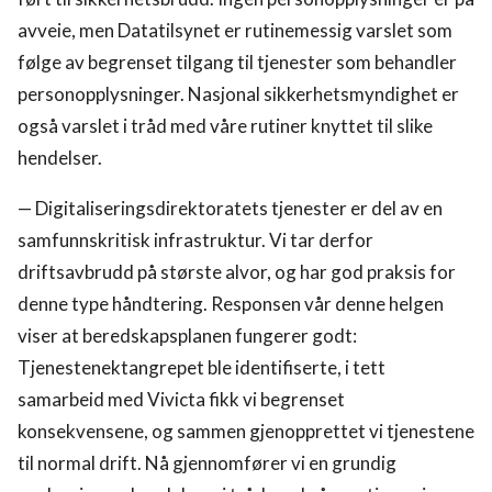
avveie, men Datatilsynet er rutinemessig varslet som
følge av begrenset tilgang til tjenester som behandler
personopplysninger. Nasjonal sikkerhetsmyndighet er
også varslet i tråd med våre rutiner knyttet til slike
hendelser.
— Digitaliseringsdirektoratets tjenester er del av en
samfunnskritisk infrastruktur. Vi tar derfor
driftsavbrudd på største alvor, og har god praksis for
denne type håndtering. Responsen vår denne helgen
viser at beredskapsplanen fungerer godt:
Tjenestenektangrepet ble identifiserte, i tett
samarbeid med Vivicta fikk vi begrenset
konsekvensene, og sammen gjenopprettet vi tjenestene
til normal drift. Nå gjennomfører vi en grundig