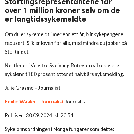
Stortingsrepresentantene får
over 1 million kroner selv om de
er langtidssykemeldte
Om du er sykemeldt i mer enn ett år, blir sykepengene
redusert. Slik er loven for alle, med mindre du jobber på
Stortinget.
Nestleder i Venstre Sveinung Rotevatn vil redusere
sykelønn til 80 prosent etter et halvt års sykemelding.
Julie Grasmo – Journalist
Emilie Waaler – Journalist
Journalist
Publisert 30.09.2024, kl. 20.54
Sykelønnsordningen i Norge fungerer som dette: