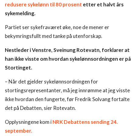
redusere sykelønn til 80 prosent
etter et halvt års
sykemelding.
Partiet ser sykefraværet øke, noe de mener er
bekymringsfullt med tanke på utenforskap.
Nestleder i Venstre, Sveinung Rotevatn, forklarer at
han ikke visste om hvordan sykelønnsordningen er på
Stortinget.
– Når det gjelder sykelønnsordningen for
stortingsrepresentanter, må jeg innrømme at jeg visste
ikke hvordan den fungerte, før Fredrik Solvang fortalte
det på Debatten, sier Rotevatn.
Opplysningene kom i
NRK Debattens sending 24.
september.