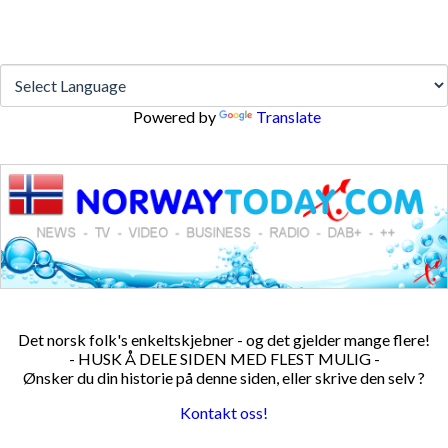
Powered by
Translate
Det norsk folk's enkeltskjebner - og det gjelder mange flere!
- HUSK Å DELE SIDEN MED FLEST MULIG -
Ønsker du din historie på denne siden, eller skrive den selv ?
Kontakt oss!
PERSONDATA