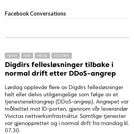
Facebook Conversations
NEWS
NAV
HELSE
POLITIKK
Digdirs fellesløsninger tilbake i
normal drift etter DDoS-angrep
Lørdag opplevde flere av Digdirs fellesløsninger
helt eller delvis utilgjengelige som følge av et
tjenestenektangrep (DDoS-angrep). Angrepet var
målrettet mot ID-porten, gjennom vår leverandør
Vivictas nettverksinfrastruktur. Samtlige tjenester
var gjenopprettet og i normal drift fra mandag kl.
07.30.