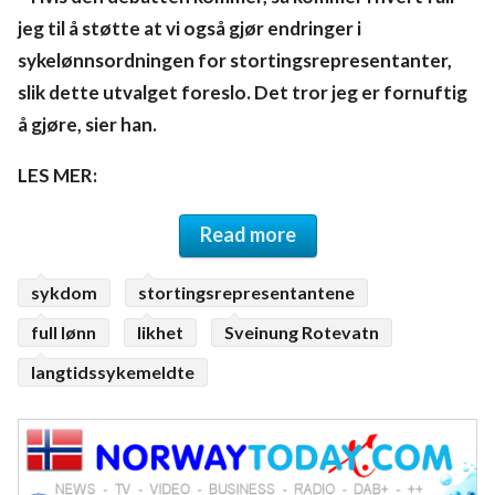
jeg til å støtte at vi også gjør endringer i
sykelønnsordningen for stortingsrepresentanter,
slik dette utvalget foreslo. Det tror jeg er fornuftig
å gjøre, sier han.
LES MER:
Read more
sykdom
stortingsrepresentantene
full lønn
likhet
Sveinung Rotevatn
langtidssykemeldte