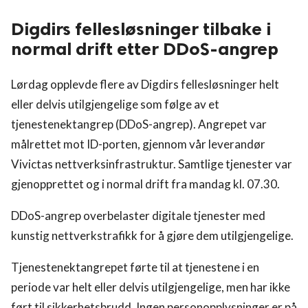
Digdirs fellesløsninger tilbake i
normal drift etter DDoS-angrep
Lørdag opplevde flere av Digdirs fellesløsninger helt
eller delvis utilgjengelige som følge av et
tjenestenektangrep (DDoS-angrep). Angrepet var
målrettet mot ID-porten, gjennom vår leverandør
Vivictas nettverksinfrastruktur. Samtlige tjenester var
gjenopprettet og i normal drift fra mandag kl. 07.30.
DDoS-angrep overbelaster digitale tjenester med
kunstig nettverkstrafikk for å gjøre dem utilgjengelige.
Tjenestenektangrepet førte til at tjenestene i en
periode var helt eller delvis utilgjengelige, men har ikke
ført til sikkerhetsbrudd. Ingen personopplysninger er på