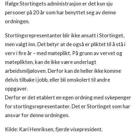
Ifølge Stortingets administrasjon er det kun sju
personer på 20 år som har benyttet seg av denne
ordningen.
Stortingsrepresentanter blir ikke ansatt i Stortinget,
men valgt inn. Det betyr at de også er pliktet til å stå i
verv i fire år – med møteplikt. På grunn av vervet og
møteplikten, kan de ikke være underlagt
arbeidsmiljøloven. Derfor kan de heller ikke komme
delvis tilbake i jobb, eller bli omskolert til andre
oppgaver.
Derfor er det etablert en egen ordning med sykepenger
for stortingsrepresentanter. Det er Stortinget som har
ansvar for denne ordningen.
Kilde: Kari Henriksen, fjerde visepresident.