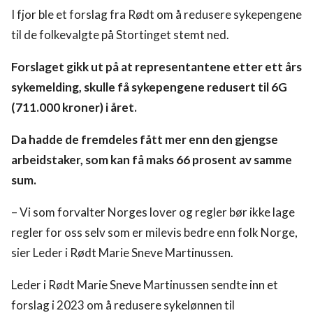
I fjor ble et forslag fra Rødt om å redusere sykepengene
til de folkevalgte på Stortinget stemt ned.
Forslaget gikk ut på at representantene etter ett års
sykemelding, skulle få sykepengene redusert til 6G
(711.000 kroner) i året.
Da hadde de fremdeles fått mer enn den gjengse
arbeidstaker, som kan få maks 66 prosent av samme
sum.
– Vi som forvalter Norges lover og regler bør ikke lage
regler for oss selv som er milevis bedre enn folk Norge,
sier Leder i Rødt Marie Sneve Martinussen.
Leder i Rødt Marie Sneve Martinussen sendte inn et
forslag i 2023 om å redusere sykelønnen til