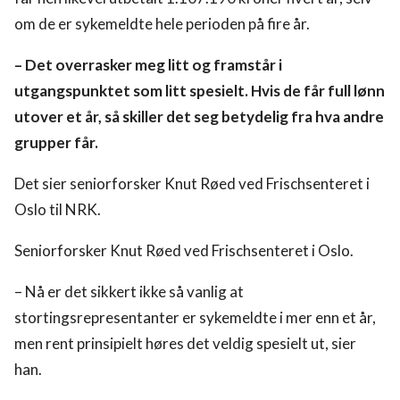
om de er sykemeldte hele perioden på fire år.
– Det overrasker meg litt og framstår i
utgangspunktet som litt spesielt. Hvis de får full lønn
utover et år, så skiller det seg betydelig fra hva andre
grupper får.
Det sier seniorforsker Knut Røed ved Frischsenteret i
Oslo til NRK.
Seniorforsker Knut Røed ved Frischsenteret i Oslo.
– Nå er det sikkert ikke så vanlig at
stortingsrepresentanter er sykemeldte i mer enn et år,
men rent prinsipielt høres det veldig spesielt ut, sier
han.