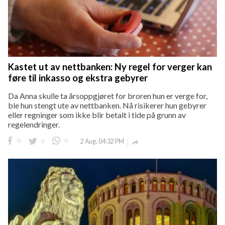
Kastet ut av nettbanken: Ny regel for verger kan
føre til inkasso og ekstra gebyrer
Da Anna skulle ta årsoppgjøret for broren hun er verge for,
ble hun stengt ute av nettbanken. Nå risikerer hun gebyrer
eller regninger som ikke blir betalt i tide på grunn av
regelendringer.
0
0
0
2 Aug, 04:32 PM
