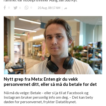
0
0
0
20 Aug, 08:17 AM

Nytt grep fra Meta: Enten gir du vekk
personvernet ditt, eller så må du betale for det
Nå må du velge: Betale – eller si ja til at Facebook og
Instagram bruker personlig info om deg. – Det kan bety
døden for personvernet, frykter Datatilsynet.­