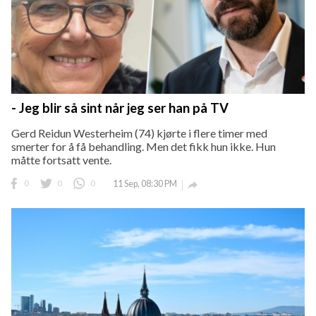
- Jeg blir så sint når jeg ser han på TV
Gerd Reidun Westerheim (74) kjørte i flere timer med
smerter for å få behandling. Men det fikk hun ikke. Hun
måtte fortsatt vente.
0
0
0
11 Sep, 08:30 PM
