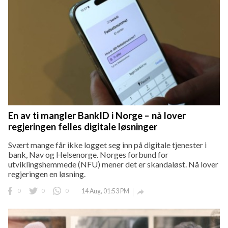
En av ti mangler BankID i Norge – nå lover
regjeringen felles digitale løsninger
Svært mange får ikke logget seg inn på digitale tjenester i
bank, Nav og Helsenorge. Norges forbund for
utviklingshemmede (NFU) mener det er skandaløst. Nå lover
regjeringen en løsning.
0
0
0
14 Aug, 01:53 PM
