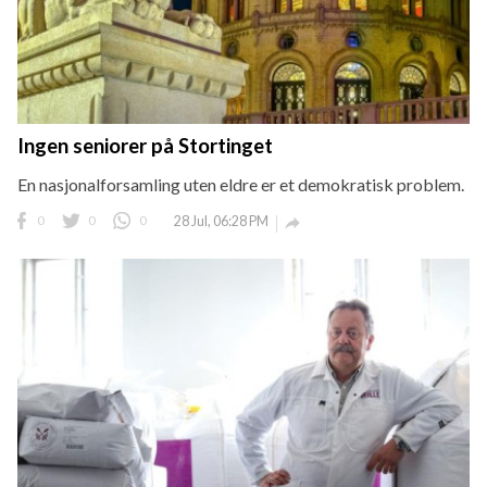
Ingen seniorer på Stortinget
En nasjonalforsamling uten eldre er et demokratisk problem.
0
0
0
28 Jul, 06:28 PM
