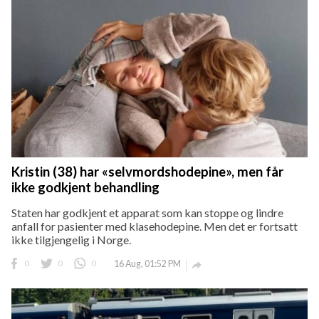
Kristin (38) har «selvmordshodepine», men får
ikke godkjent behandling
Staten har godkjent et apparat som kan stoppe og lindre
anfall for pasienter med klasehodepine. Men det er fortsatt
ikke tilgjengelig i Norge.
0
0
0
16 Aug, 01:52 PM
